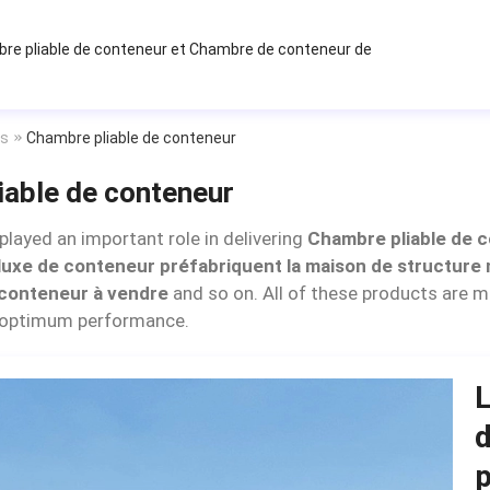
re pliable de conteneur
et
Chambre de conteneur de
ts
Chambre pliable de conteneur
iable de conteneur
layed an important role in delivering
Chambre pliable de 
luxe de conteneur préfabriquent la maison de structure 
 conteneur à vendre
and so on. All of these products are 
 optimum performance.
L
d
p