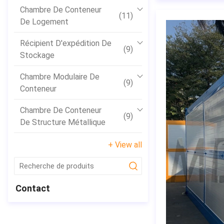
Chambre De Conteneur
(11)
De Logement
Récipient D'expédition De
(9)
Stockage
Chambre Modulaire De
(9)
Conteneur
Chambre De Conteneur
(9)
De Structure Métallique
+ View all
submit
Contact