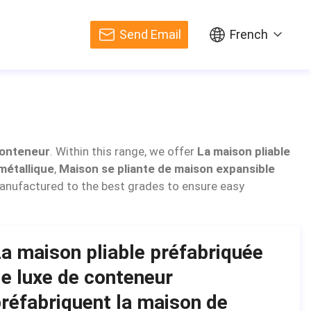
Send Email
French
conteneur
. Within this range, we offer
La maison pliable
métallique
,
Maison se pliante de maison expansible
manufactured to the best grades to ensure easy
a maison pliable préfabriquée
e luxe de conteneur
réfabriquent la maison de