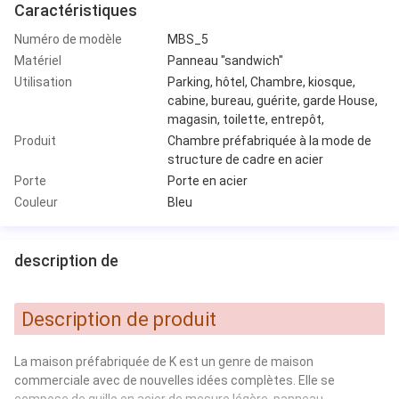
Caractéristiques
Numéro de modèle
MBS_5
Matériel
Panneau "sandwich"
Utilisation
Parking, hôtel, Chambre, kiosque,
cabine, bureau, guérite, garde House,
magasin, toilette, entrepôt,
Produit
Chambre préfabriquée à la mode de
structure de cadre en acier
Porte
Porte en acier
Couleur
Bleu
description de
Description de produit
La maison préfabriquée de K est un genre de maison
commerciale avec de nouvelles idées complètes. Elle se
compose de quille en acier de mesure légère, panneau