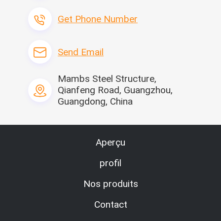
Get Phone Number
Send Email
Mambs Steel Structure,
Qianfeng Road, Guangzhou,
Guangdong, China
Aperçu
profil
Nos produits
Contact