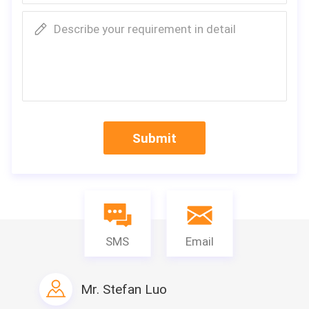
Describe your requirement in detail
Submit
SMS
Email
Mr. Stefan Luo