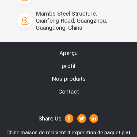
Mambs Steel Structure,
Qianfeng Road, Guangzhou,
Guangdong, China
Aperçu
profil
Nos produits
Contact
Share Us
Société Profie
Chine maison de récipient d'expédition de paquet plat