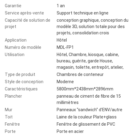
Garantie
1 an
Service après-vente
Support technique en ligne
Capacité de solution de
conception graphique, conception du
projet
modèle 3D, solution totale pour des
projets, consolidation crois
Application
Hôtel
Numéro de modèle
MDL-FP1
Utilisation
Hôtel, Chambre, kiosque, cabine,
bureau, guérite, garde House,
magasin, toilette, entrepôt, atelier,
Type de produit
Chambres de conteneur
Style de conception
Moderne
Caractéristiques
5800mm*2438mm*2896mm
Plancher
panneau de ciment de fibre de 15
millimètres
Mur
Panneaux "sandwich" d'ENV/autre
Toit
Laine de la couleur Plate+glass
Fenêtre
Fenêtre de glissement de PVC
Porte
Porte en acier